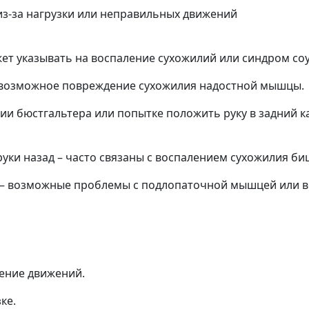
из-за нагрузки или неправильных движений
ожет указывать на воспаление сухожилий или синдром с
– возможное повреждение сухожилия надостной мышцы.
ии бюстгальтера или попытке положить руку в задний 
ки назад – часто связаны с воспалением сухожилия биц
т – возможные проблемы с подлопаточной мышцей или во
чение движений.
ке.