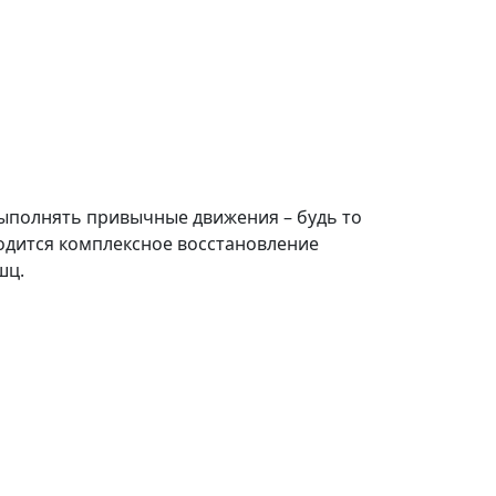
выполнять привычные движения – будь то
водится комплексное восстановление
шц.