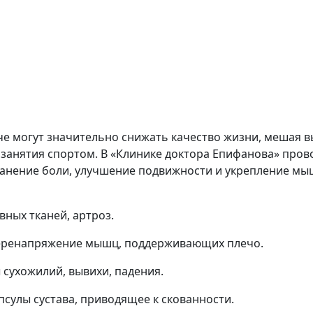
че могут значительно снижать качество жизни, мешая 
 занятия спортом. В «Клинике доктора Епифанова» про
транение боли, улучшение подвижности и укрепление мы
вных тканей, артроз.
перенапряжение мышц, поддерживающих плечо.
сухожилий, вывихи, падения.
псулы сустава, приводящее к скованности.