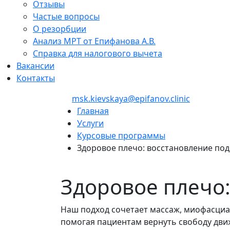
Отзывы
Частые вопросы
О резорбции
Анализ МРТ от Епифанова А.В.
Справка для налогового вычета
Вакансии
Контакты
+7 (495) 150-12-83
msk.kievskaya@epifanov.clinic
Главная
Услуги
Курсовые программы
Здоровое плечо: восстановление по
Здоровое плечо:
Наш подход сочетает массаж, миофасциа
помогая пациентам вернуть свободу дви