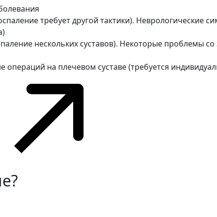
аболевания
спаление требует другой тактики). Неврологические си
а)
паление нескольких суставов). Некоторые проблемы со
 операций на плечевом суставе (требуется индивидуал
ие?