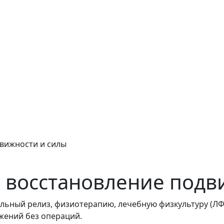
движности и силы
 восстановление подв
льный релиз, физиотерапию, лечебную физкультуру (ЛФ
жений без операций.