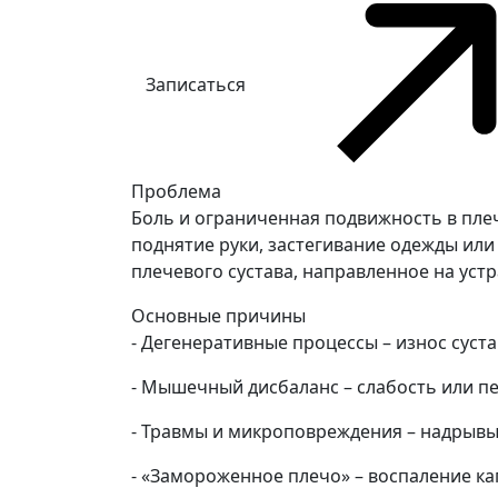
Записаться
Проблема
Боль и ограниченная подвижность в пле
поднятие руки, застегивание одежды или
плечевого сустава, направленное на ус
Основные причины
- Дегенеративные процессы – износ суста
- Мышечный дисбаланс – слабость или 
- Травмы и микроповреждения – надрывы 
- «Замороженное плечо» – воспаление ка