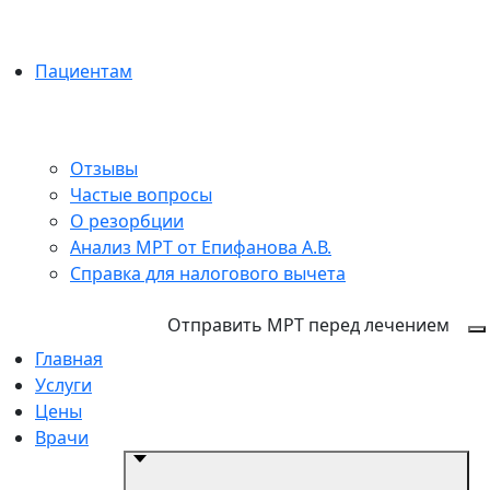
Пациентам
Отзывы
Частые вопросы
О резорбции
Анализ МРТ от Епифанова А.В.
Справка для налогового вычета
+7 (495) 150-12-83
Отправить МРТ перед лечением
Главная
Услуги
Цены
Врачи