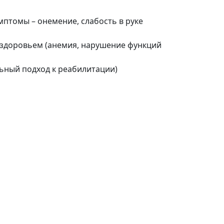
мптомы – онемение, слабость в руке
 здоровьем (анемия, нарушение функций
ьный подход к реабилитации)