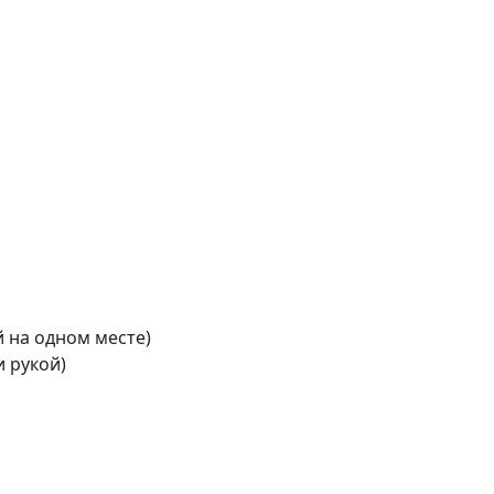
 на одном месте)
 рукой)