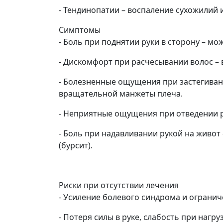
- Тендинопатии – воспаление сухожилий 
Симптомы
- Боль при поднятии руки в сторону – м
- Дискомфорт при расчесывании волос 
- Болезненные ощущения при застегиван
вращательной манжеты плеча.
- Неприятные ощущения при отведении ру
- Боль при надавливании рукой на живо
(бурсит).
Риски при отсутствии лечения
- Усиление болевого синдрома и ограни
- Потеря силы в руке, слабость при нагруз