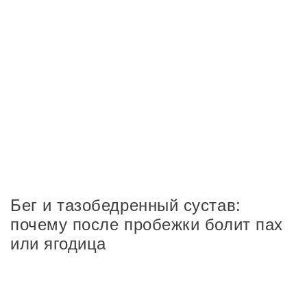
Бег и тазобедренный сустав:
почему после пробежки болит пах
или ягодица