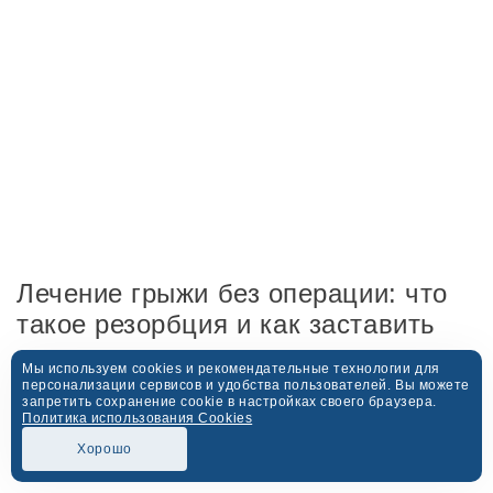
Лечение грыжи без операции: что
такое резорбция и как заставить
организм «съесть» вашу грыжу
Мы используем cookies и рекомендательные технологии для
персонализации сервисов и удобства пользователей. Вы можете
запретить сохранение cookie в настройках своего браузера.
Политика использования Cookies
Хорошо