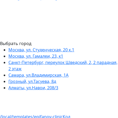
Выбрать город
Москва, ул. Студенческая, 20 к.1
Москва, ул. Гамалеи, 23, к1
Санкт-Петербург, переулок Шведский, 2, 2 парадная,
2 этаж
Самара, ул.Владимирская, 1А
Грозный, ул.Тасуева, 8д
Алматы, ул.Навои, 208/3
/local/templates/epifanov-clinic
Код