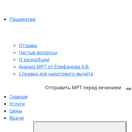
Пациентам
Отзывы
Частые вопросы
О резорбции
Анализ МРТ от Епифанова А.В.
Справка для налогового вычета
+7 (495) 150-12-83
Отправить МРТ перед лечением
Главная
Услуги
Цены
Врачи