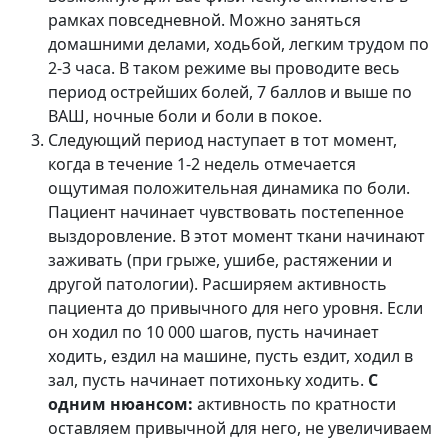
рамках повседневной. Можно заняться
домашними делами, ходьбой, легким трудом по
2-3 часа. В таком режиме вы проводите весь
период острейших болей, 7 баллов и выше по
ВАШ, ночные боли и боли в покое.
Следующий период наступает в тот момент,
когда в течение 1-2 недель отмечается
ощутимая положительная динамика по боли.
Пациент начинает чувствовать постепенное
выздоровление. В этот момент ткани начинают
заживать (при грыже, ушибе, растяжении и
другой патологии). Расширяем активность
пациента до привычного для него уровня. Если
он ходил по 10 000 шагов, пусть начинает
ходить, ездил на машине, пусть ездит, ходил в
зал, пусть начинает потихоньку ходить.
С
одним нюансом:
активность по кратности
оставляем привычной для него, не увеличиваем