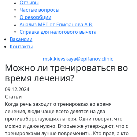
Отзывы
Частые вопросы
О резорбции
Анализ МРТ от Епифанова А.В.
Справка для налогового вычета
Вакансии
Контакты
+7 (495) 150-12-83
msk.kievskaya@epifanov.clinic
Можно ли тренироваться во
время лечения?
09.12.2024
Статьи
Когда речь заходит о тренировках во время
лечения, люди чаще всего делятся на два
противоборствующих лагеря. Одни говорят, что
можно и даже нужно. Вторые же утверждают, что с
тренировками лучше повременить. Кто прав, а кто