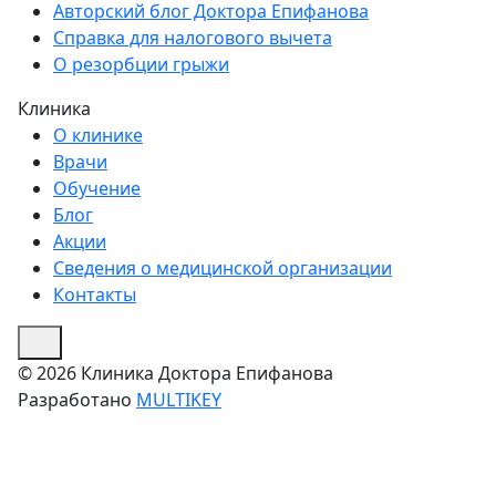
Авторский блог Доктора Епифанова
Справка для налогового вычета
О резорбции грыжи
Клиника
О клинике
Врачи
Обучение
Блог
Акции
Сведения о медицинской организации
Контакты
© 2026 Клиника Доктора Епифанова
Разработано
MULTIKEY