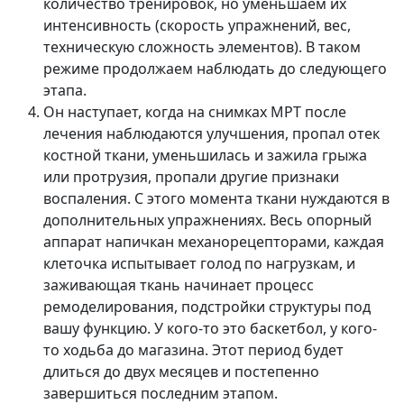
количество тренировок, но уменьшаем их
интенсивность (скорость упражнений, вес,
техническую сложность элементов). В таком
режиме продолжаем наблюдать до следующего
этапа.
Он наступает, когда на снимках МРТ после
лечения наблюдаются улучшения, пропал отек
костной ткани, уменьшилась и зажила грыжа
или протрузия, пропали другие признаки
воспаления. С этого момента ткани нуждаются в
дополнительных упражнениях. Весь опорный
аппарат напичкан механорецепторами, каждая
клеточка испытывает голод по нагрузкам, и
заживающая ткань начинает процесс
ремоделирования, подстройки структуры под
вашу функцию. У кого-то это баскетбол, у кого-
то ходьба до магазина. Этот период будет
длиться до двух месяцев и постепенно
завершиться последним этапом.