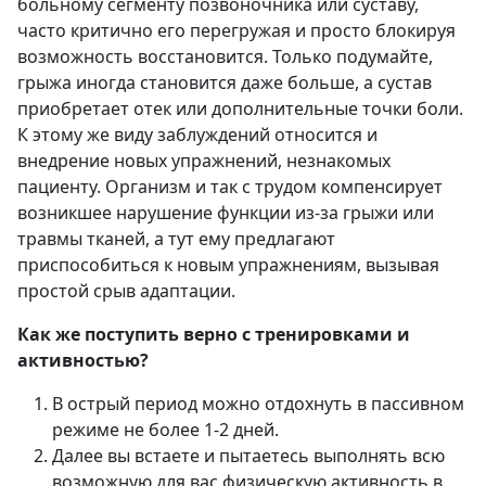
больному сегменту позвоночника или суставу,
часто критично его перегружая и просто блокируя
возможность восстановится. Только подумайте,
грыжа иногда становится даже больше, а сустав
приобретает отек или дополнительные точки боли.
К этому же виду заблуждений относится и
внедрение новых упражнений, незнакомых
пациенту. Организм и так с трудом компенсирует
возникшее нарушение функции из-за грыжи или
травмы тканей, а тут ему предлагают
приспособиться к новым упражнениям, вызывая
простой срыв адаптации.
Как же поступить верно с тренировками и
активностью?
В острый период можно отдохнуть в пассивном
режиме не более 1-2 дней.
Далее вы встаете и пытаетесь выполнять всю
возможную для вас физическую активность в