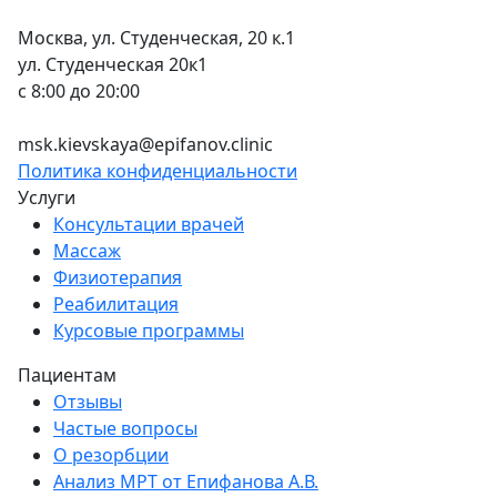
Москва, ул. Студенческая, 20 к.1
ул. Студенческая 20к1
c 8:00 до 20:00
+7 (495) 150-12-83
msk.kievskaya@epifanov.clinic
Политика конфиденциальности
Услуги
Консультации врачей
Массаж
Физиотерапия
Реабилитация
Курсовые программы
Пациентам
Отзывы
Частые вопросы
О резорбции
Анализ МРТ от Епифанова А.В.