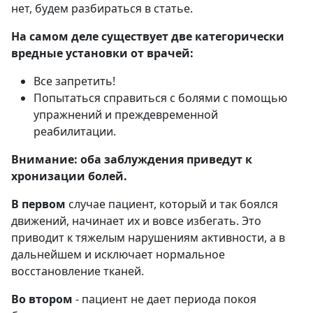
нет, будем разбираться в статье.
На самом деле существует две категорически
вредные установки от врачей:
Все запретить!
Попытаться справиться с болями с помощью
упражнений и преждевременной
реабилитации.
Внимание: оба заблуждения приведут к
хронизации болей.
В первом
случае пациент, который и так боялся
движений, начинает их и вовсе избегать. Это
приводит к тяжелым нарушениям активности, а в
дальнейшем и исключает нормальное
восстановление тканей.
Во втором
- пациент не дает периода покоя