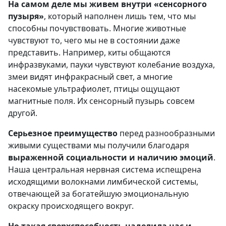
На самом деле мы живем внутри «сенсорного
пузыря»
, который наполнен лишь тем, что мы
способны почувствовать. Многие животные
чувствуют то, чего мы не в состоянии даже
представить. Например, киты общаются
инфразвуками, пауки чувствуют колебание воздуха,
змеи видят инфракрасный свет, а многие
насекомые ультрафиолет, птицы ощущают
магнитные поля. Их сенсорный пузырь совсем
другой.
Серьезное преимущество
перед разнообразными
живыми существами мы получили благодаря
выраженной социальности и наличию эмоций
.
Наша центральная нервная система испещрена
исходящими волокнами лимбической системы,
отвечающей за богатейшую эмоциональную
окраску происходящего вокруг.
Но такая сверхспособность наделила нас и