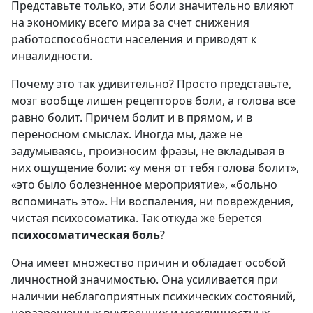
Представьте только, эти боли значительно влияют
на экономику всего мира за счет снижения
работоспособности населения и приводят к
инвалидности.
Почему это так удивительно? Просто представьте,
мозг вообще лишен рецепторов боли, а голова все
равно болит. Причем болит и в прямом, и в
переносном смыслах. Иногда мы, даже не
задумываясь, произносим фразы, не вкладывая в
них ощущение боли: «у меня от тебя голова болит»,
«это было болезненное мероприятие», «больно
вспоминать это». Ни воспаления, ни повреждения,
чистая психосоматика. Так откуда же берется
психосоматическая боль
?
Она имеет множество причин и обладает особой
личностной значимостью. Она усиливается при
наличии неблагоприятных психических состояний,
неразрешенных внутренних и межличностных