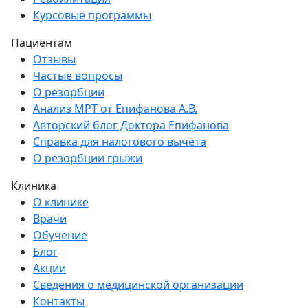
Курсовые программы
Пациентам
Отзывы
Частые вопросы
О резорбции
Анализ МРТ от Епифанова А.В.
Авторский блог Доктора Епифанова
Справка для налогового вычета
О резорбции грыжи
Клиника
О клинике
Врачи
Обучение
Блог
Акции
Сведения о медицинской организации
Контакты