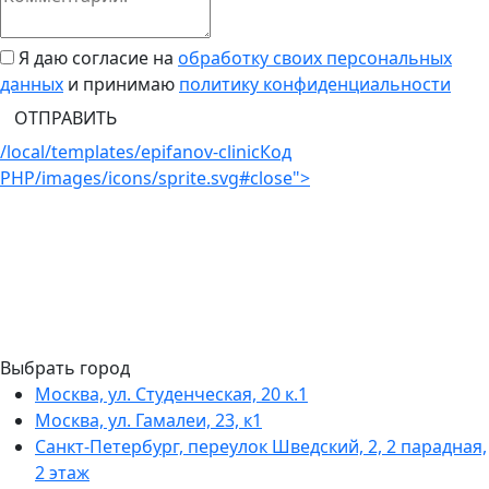
Я даю согласие на
обработку своих персональных
данных
и принимаю
политику конфиденциальности
ОТПРАВИТЬ
/local/templates/epifanov-clinic
Код
PHP
/images/icons/sprite.svg#close">
Выбрать город
Москва, ул. Студенческая, 20 к.1
Москва, ул. Гамалеи, 23, к1
Санкт-Петербург, переулок Шведский, 2, 2 парадная,
2 этаж