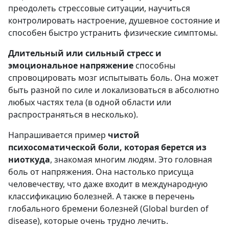
преодолеть стрессовые ситуации, научиться
контролировать настроение, душевное состояние и
способен быстро устранить физические симптомы.
Длительный или сильный стресс и
эмоциональное напряжение
способны
спровоцировать мозг испытывать боль. Она может
быть разной по силе и локализоваться в абсолютно
любых частях тела (в одной области или
распространяться в несколько).
Напрашивается пример
чистой
психосоматической боли, которая берется из
ниоткуда
, знакомая многим людям. Это головная
боль от напряжения. Она настолько присуща
человечеству, что даже входит в международную
классификацию болезней. А также в перечень
глобального бремени болезней (Global burden of
disease), которые очень трудно лечить.