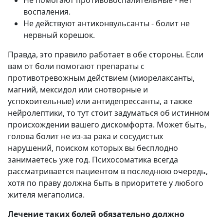
воспаления.
Не действуют антиконвульсанты - болит не
нервный корешок.
Правда, это правило работает в обе стороны. Если
вам от боли помогают препараты с
противотревожным действием (миорелаксанты,
магний, мексидол или снотворные и
успокоительные) или антидепрессанты, а также
нейролептики, то тут стоит задуматься об истинном
происхождении вашего дискомфорта. Может быть,
голова болит не из-за рака и сосудистых
нарушений, поиском которых вы бесплодно
занимаетесь уже год. Психосоматика всегда
рассматривается пациентом в последнюю очередь,
хотя по праву должна быть в приоритете у любого
жителя мегаполиса.
Лечение таких болей обязательно должно