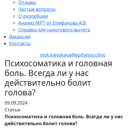
Отзывы
Частые вопросы
О резорбции
Анализ МРТ от Епифанова А.В.
Справка для налогового вычета
Вакансии
Контакты
+7 (495) 150-12-83
msk.kievskaya@epifanov.clinic
Психосоматика и головная
боль. Всегда ли у нас
действительно болит
голова?
09.09.2024
Статьи
Психосоматика и головная боль. Всегда ли у нас
действительно болит голова?