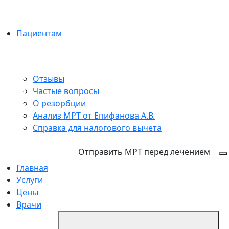
Пациентам
Отзывы
Частые вопросы
О резорбции
Анализ МРТ от Епифанова А.В.
Справка для налогового вычета
+7 (495) 150-12-83
Отправить МРТ перед лечением
Главная
Услуги
Цены
Врачи