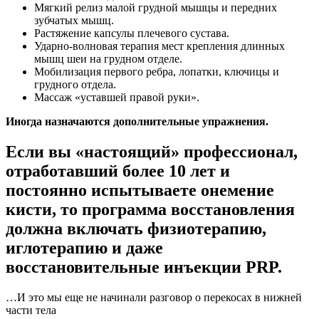
Мягкий релиз малой грудной мышцы и передних
зубчатых мышц.
Растяжение капсулы плечевого сустава.
Ударно-волновая терапия мест крепления длинных
мышц шеи на грудном отделе.
Мобилизация первого ребра, лопатки, ключицы и
грудного отдела.
Массаж «уставшей правой руки».
Иногда назначаются дополнительные упражнения.
Если вы «настоящий» профессионал,
отработавший более 10 лет и
постоянно испытываете онемение
кисти, то программа восстановления
должна включать физиотерапию,
иглотерапию и даже
восстановительные инъекции PRP.
…И это мы еще не начинали разговор о перекосах в нижней
части тела