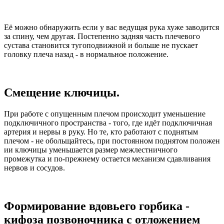
Её можно обнаружить если у вас ведущая рука хуже заводится
за спину, чем другая. Постепенно задняя часть плечевого
сустава становится тугоподвижной и больше не пускает
головку плеча назад - в нормальное положение.
Смещение ключицы.
При работе с опущенным плечом происходит уменьшение
подключичного пространства - того, где идёт подключичная
артерия и нервы в руку. Но те, кто работают с поднятым
плечом - не обольщайтесь, при постоянном поднятом положен
ии ключицы уменьшается размер межлестничного
промежутка и по-прежнему остается механизм сдавливания
нервов и сосудов.
Формирование вдовьего горбика -
кифоза позвоночника с отложением