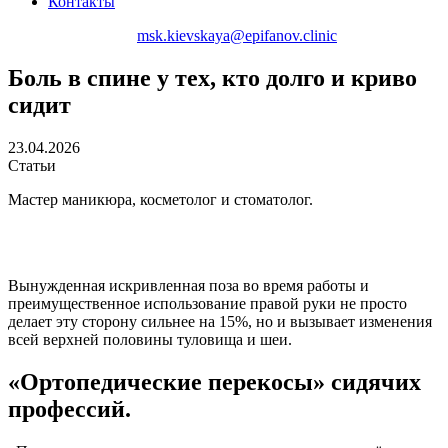
Контакты
+7 (495) 150-12-83
msk.kievskaya@epifanov.clinic
Боль в спине у тех, кто долго и криво
сидит
23.04.2026
Статьи
Мастер маникюра, косметолог и стоматолог.
Вынужденная искривленная поза во время работы и
преимущественное использование правой руки не просто
делает эту сторону сильнее на 15%, но и вызывает изменения
всей верхней половины туловища и шеи.
«Ортопедические перекосы» сидячих
профессий.