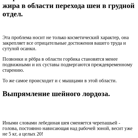
жира в области перехода шеи в грудной
отдел.
Эта проблема носит не только косметический характер, она
закрепляет все отрицательные достижения вашего труда и
сутулой осанки.
Позвонки и рёбра в области горбика становятся менее
подвижными и их суставы подвергаются преждевременному
старению.
То же самое происходит и с мышцами в этой области.
Выпрямление шейного лордоза.
Иными словами лебединая шея сменяется черепашьей -
голова, постоянно нависающая над рабочей зоной, весит уже
не 5 кг, а целых 20!