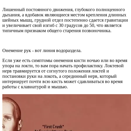
Лишенный постоянного движения, глубокого полноценного
дыхания, а вдобавок являющиеся местом крепления длинных
шейных мышц, грудной отдел постепенно сдается гравитации
и увеличивает свой изгиб с 30 градусов до 50, что является
типичным признаком общего старения позвоночника.
Онемение рук - вот линия водораздела.
Если уже есть симптомы онемения кисти ночью или во время
упора на локти, то вам пора начать профилактику. Локтевой
нерв травмируется от согнутого положения локтей и
постановки руки на локоть, а серединный нерв, который
интернирует почти всю кисть может сдавливаться во время
работы с клавиатурой и мышью.