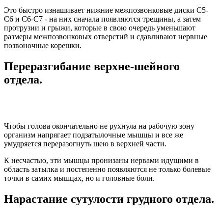
Это быстро изнашивает нижние межпозвонковые диски С5-
С6 и С6-С7 - на них сначала появляются трещины, а затем
протрузии и грыжи, которые в свою очередь уменьшают
размеры межпозвонковых отверстий и сдавливают нервные
позвоночные корешки.
Переразгибание верхне-шейного
отдела.
Чтобы голова окончательно не рухнула на рабочую зону
организм напрягает подзатылочные мышцы и все же
умудряется переразогнуть шею в верхней части.
К несчастью, эти мышцы пронизаны нервами идущими в
область затылка и постепенно появляются не только болевые
точки в самих мышцах, но и головные боли.
Нарастание сутулости грудного отдела.