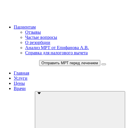
Пациентам
Отзывы
Частые вопросы
О резорбции
Анализ МРТ от Епифанова А.В.
Справка для налогового вычета
+7 (495) 150-12-83
Отправить МРТ перед лечением
Главная
Услуги
Цены
Врачи