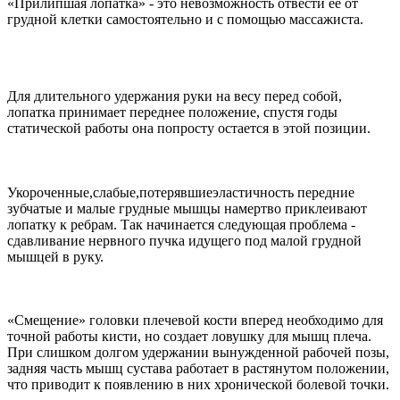
«Прилипшая лопатка» - это невозможность отвести её от
грудной клетки самостоятельно и с помощью массажиста.
Для длительного удержания руки на весу перед собой,
лопатка принимает переднее положение, спустя годы
статической работы она попросту остается в этой позиции.
Укороченные,слабые,потерявшиеэластичность передние
зубчатые и малые грудные мышцы намертво приклеивают
лопатку к ребрам. Так начинается следующая проблема -
сдавливание нервного пучка идущего под малой грудной
мышцей в руку.
«Смещение» головки плечевой кости вперед необходимо для
точной работы кисти, но создает ловушку для мышц плеча.
При слишком долгом удержании вынужденной рабочей позы,
задняя часть мышц сустава работает в растянутом положении,
что приводит к появлению в них хронической болевой точки.