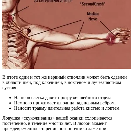
В итоге один и тот же нервный стволлик может быть сдавлен
в области шеи, под ключицей, в локтевом и лучезапястном
суставе.
На нерв слегка давит протрузия шейного отдела.
Немного прижимает ключица над первым ребром.
Наносит травму длительная работа кистью и локтем.
Ловушка «скукоживания» вашей осанки схлопывается
постепенно, в течение многих лет. В любой момент
преждевременное старение позвоночника даже при