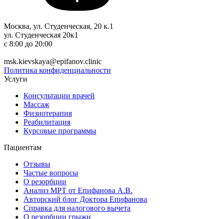
Москва, ул. Студенческая, 20 к.1
ул. Студенческая 20к1
c 8:00 до 20:00
+7 (495) 150-12-83
msk.kievskaya@epifanov.clinic
Политика конфиденциальности
Услуги
Консультации врачей
Массаж
Физиотерапия
Реабилитация
Курсовые программы
Пациентам
Отзывы
Частые вопросы
О резорбции
Анализ МРТ от Епифанова А.В.
Авторский блог Доктора Епифанова
Справка для налогового вычета
О резорбции грыжи