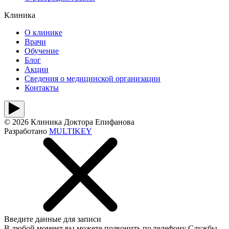
Клиника
О клинике
Врачи
Обучение
Блог
Акции
Сведения о медицинской организации
Контакты
© 2026 Клиника Доктора Епифанова
Разработано
MULTIKEY
Введите данные для записи
В любой момент вы можете позвонить по телефону Службы