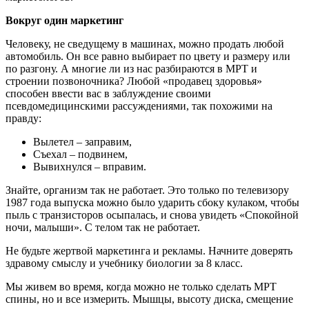
Вокруг один маркетинг
Человеку, не сведущему в машинах, можно продать любой
автомобиль. Он все равно выбирает по цвету и размеру или
по разгону. А многие ли из нас разбираются в МРТ и
строении позвоночника? Любой «продавец здоровья»
способен ввести вас в заблуждение своими
псевдомедицинскими рассуждениями, так похожими на
правду:
Вылетел – заправим,
Съехал – подвинем,
Вывихнулся – вправим.
Знайте, организм так не работает. Это только по телевизору
1987 года выпуска можно было ударить сбоку кулаком, чтобы
пыль с транзисторов осыпалась, и снова увидеть «Спокойной
ночи, малыши». С телом так не работает.
Не будьте жертвой маркетинга и рекламы. Начните доверять
здравому смыслу и учебнику биологии за 8 класс.
Мы живем во время, когда можно не только сделать МРТ
спины, но и все измерить. Мышцы, высоту диска, смещение