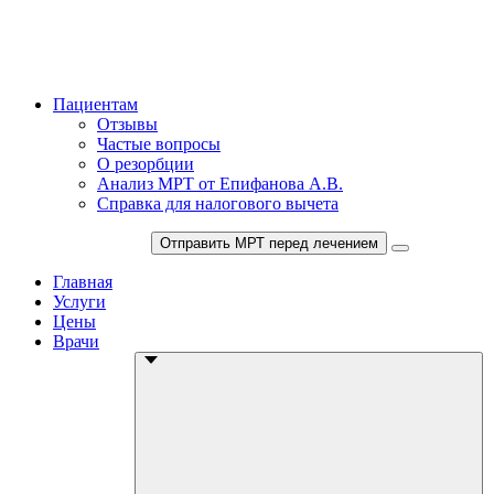
Пациентам
Отзывы
Частые вопросы
О резорбции
Анализ МРТ от Епифанова А.В.
Справка для налогового вычета
+7 (495) 150-12-83
Отправить МРТ перед лечением
Главная
Услуги
Цены
Врачи