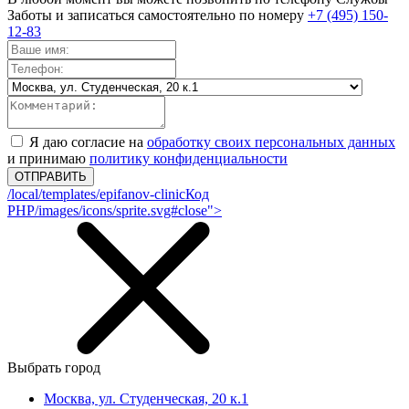
Заботы и записаться самостоятельно по номеру
+7 (495) 150-
12-83
Я даю согласие на
обработку своих персональных данных
и принимаю
политику конфиденциальности
ОТПРАВИТЬ
/local/templates/epifanov-clinic
Код
PHP
/images/icons/sprite.svg#close">
Выбрать город
Москва, ул. Студенческая, 20 к.1